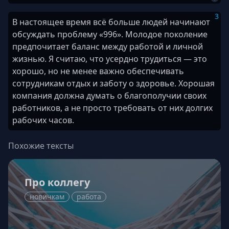
3
В настоящее время всё больше людей начинают
обсуждать проблему «996». Молодое поколение
предпочитает баланс между работой и личной
жизнью. Я считаю, что усердно трудиться — это
хорошо, но не менее важно обеспечивать
сотрудникам отдых и заботу о здоровье. Хорошая
компания должна думать о благополучии своих
работников, а не просто требовать от них долгих
рабочих часов.
Похожие тексты
Про коллегу
новичкам
работа