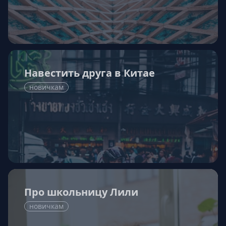
Навестить друга в Китае
новичкам
Про школьницу Лили
новичкам