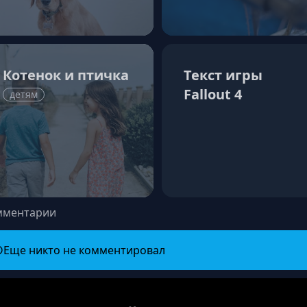
Котенок и птичка
Текст игры
Fallout 4
детям
мментарии
Еще никто не комментировал