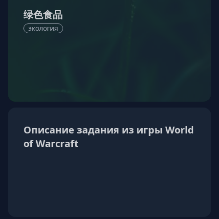
绿色食品
экология
Описание задания из игры World
of Warcraft