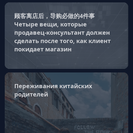
顾客离店后，导购必做的4件事
Четыре вещи, которые
продавец-консультант должен
сделать после того, как клиент
покидает магазин
Переживания китайских
родителей