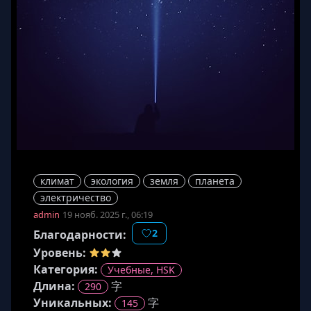
😀
😞
🤦‍
❤️
🚀
💪
🤣
🤷‍
климат
экология
земля
планета
электричество
admin
19 нояб. 2025 г., 06:19
2
Благодарности:
Уровень:
Категория:
Учебные, HSK
Длина
:
字
290
Уникальных:
字
145