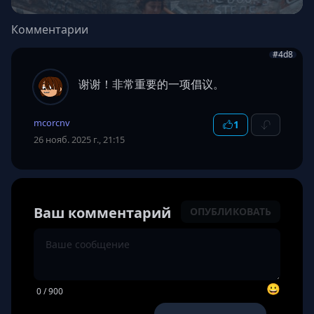
Комментарии
#4d8
谢谢！非常重要的一项倡议。
mcorcnv
1
26 нояб. 2025 г., 21:15
Ваш комментарий
ОПУБЛИКОВАТЬ
😀
0
/ 900