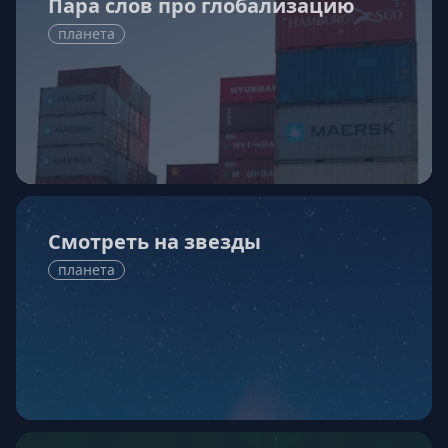
Пара слов про глобализацию
планета
Смотреть на звезды
планета