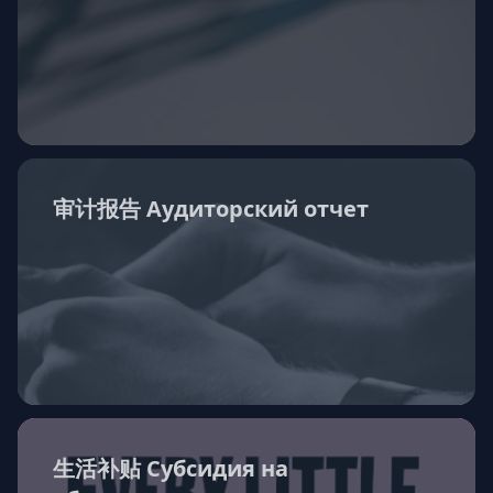
审计报告 Аудиторский отчет
生活补贴 Субсидия на