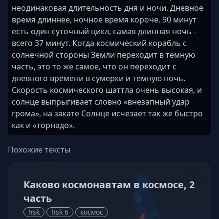
неодинаковая длительность дня и ночи. Дневное
время длиннее, ночное время короче. 90 минут
есть один суточный цикл, самая длинная ночь -
всего 37 минут. Когда космический корабль с
солнечной стороны Земли переходит в темную
часть, это то же самое, что он переходит с
дневного времени в сумерки и темную ночь.
Скорость космического шаттла очень высокая, и
солнце выпрыгивает словно «внезапный удар
грома», на закате Солнце исчезает так же быстро
как и «торнадо».
Похожие тексты
Каково космонавтам в космосе, 2
часть
hsk
hsk 6
космос