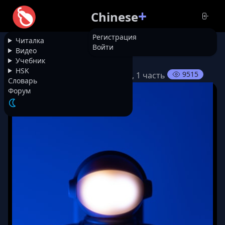
+
Chinese
Регистрация
Читалка
Войти
НАЗАД
Видео
Учебник
HSK
9515
Каково космонавтам в космосе, 1 часть
Словарь
Форум