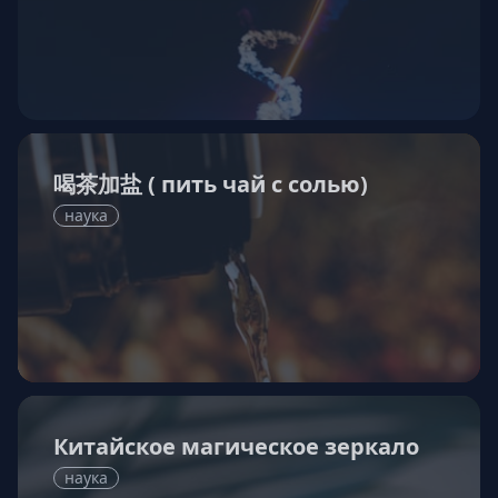
喝茶加盐 ( пить чай с солью)
наука
Китайское магическое зеркало
наука