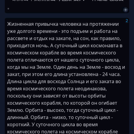
。
2
Жизненная привычка человека на протяжении
уже долгого времени - это подъем и работа на
рассвете и отдых на закате, на сон, как правило,
приходится ночь. А суточный цикл космонавта в
космическом корабле во время космического
полета отличаются от нашего суточного цикла,
когда мы на Земле. Один день на Земле - восход и
закат, при этом его длина установлена - 24 часа.
Длина цикла для восхода Солнца и его заката во
время космического полета неодинакова,
поскольку они зависят от высоты орбиты
космического корабля, по которой он огибает
Землю. Орбита - высоко, тогда суточный цикл -
длинный. Орбита - низко, то суточный цикл -
короткий. У суточного цикла во время
космического полета на космическом корабле