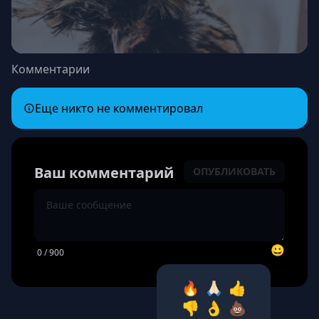
Комментарии
Еще никто не комментировал
Ваш комментарий
ОПУБЛИКОВАТЬ
😀
0
/ 900
🔥
🙏🏻
👍
👎
👌
💩