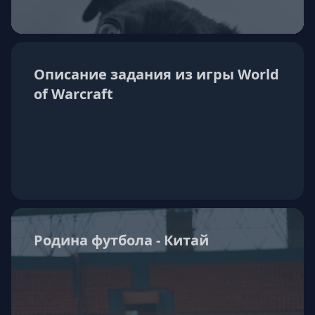
Описание задания из игры World
of Warcraft
Родина футбола - Китай