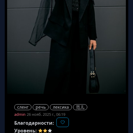
сленг
речь
лексика
范儿
admin
26 нояб. 2025 г., 06:19
Благодарности:
Уровень: