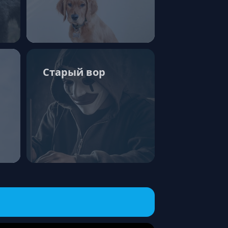
Старый вор