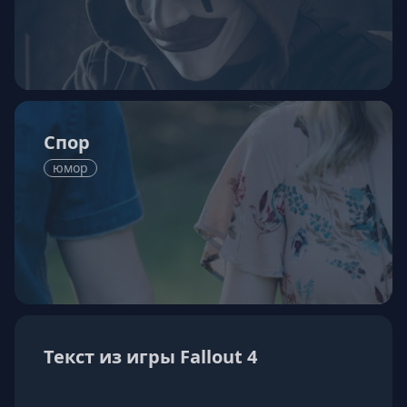
Спор
юмор
Текст из игры Fallout 4