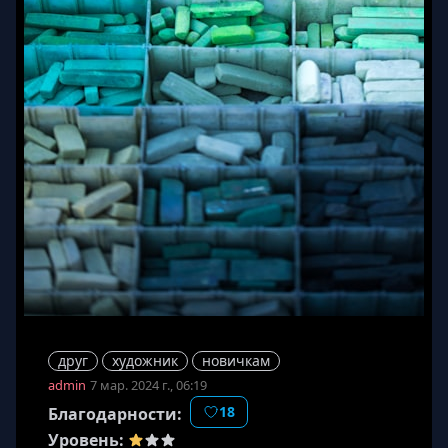
друг
художник
новичкам
admin
7 мар. 2024 г., 06:19
18
Благодарности:
Уровень: