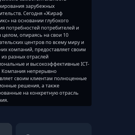
нирования зарубежных
ительств. Сегодня «Жираф
икс» на основании глубокого
я потребностей потребителей и
в целом, опираясь на свои 10
ательских центров по всему миру и
них компаний, предоставляет своим
 из разных отраслей
ональные и высокоэффективные ICT-
. Компания непрерывно
вляет своим клиентам полноценные
онные решения, а также
ованные на конкретную отрасль
ия.