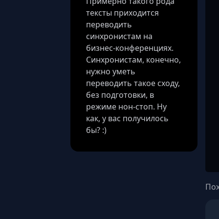
Примерно такого рода
тексты приходится
переводить
синхронистам на
бизнес-конференциях.
Синхронистам, конечно,
нужно уметь
переводить такое сходу,
без подготовки, в
режиме нон-стоп. Ну
как, у вас получилось
бы? :)
Пох