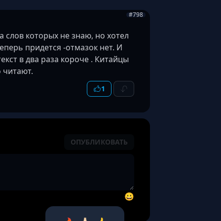
#798
а слов которых не знаю, но хотел
 теперь придется -отмазок нет. И
кст в два раза короче . Китайцы
 читают.
1
ОПУБЛИКОВАТЬ
😀