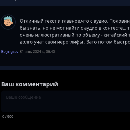
Отличный текст и главное,что с аудио. Половин
бы знать, но не мог найти с аудио в контесте...
очень иллюстративный по объему - китайский те
долго учат свои иероглифы . Зато потом быстро
Beijingsev
31 янв. 2024 г., 06:40
Ваш комментарий
0
/ 900