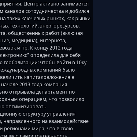
дприятия. Центр активно занимается
м каналов сотрудничества и добился
на таких ключевых рынках, как рынки
ных технологий, энергоресурсов,
та, общественных работ (включая
ние, медицина), интернета,
возок и пр. К концу 2012 года
лектроникс” определила для себя
ю глобализации: чтобы войти в 10ку
международных компаний было
величить капиталовложения в
В начале 2013 года компания
но открывала департамент по
одным операциям, что позволило
ью оптимизировать
ционную структуру управления
, направленного на взаимодействие
и регионами мира, что в свою
усилило самостоятельность