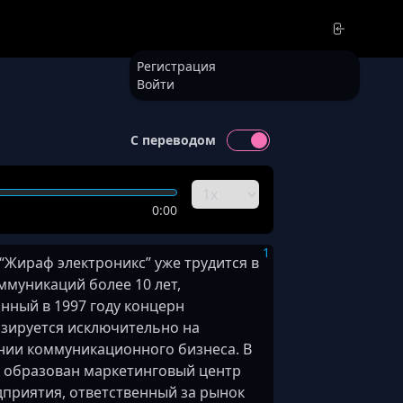
Регистрация
Войти
С переводом
0:00
1
“Жираф электроникс” уже трудится в
ммуникаций более 10 лет,
нный в 1997 году концерн
зируется исключительно на
ии коммуникационного бизнеса. В
у образован маркетинговый центр
дприятия, ответственный за рынок