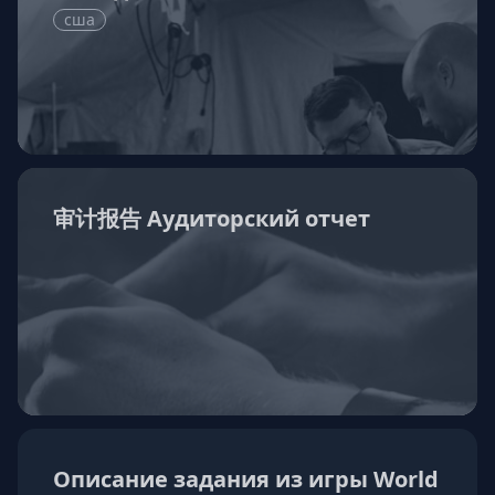
сша
审计报告 Аудиторский отчет
Описание задания из игры World