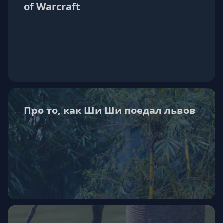
of Warcraft
Про то, как Ши Ши поедал львов