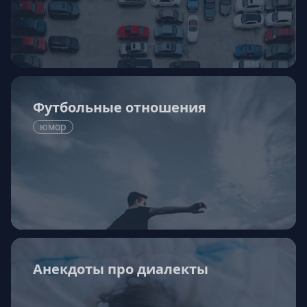
Футбольные отношения
юмор
Анекдоты про диалекты