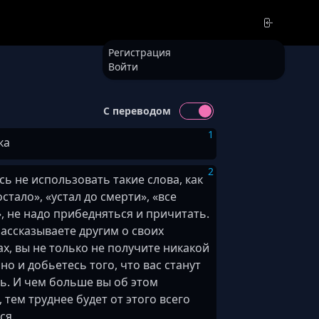
Регистрация
Войти
С переводом
1
ка
2
сь не использовать такие слова, как
стало», «устал до смерти», «все
, не надо прибедняться и причитать.
рассказываете другим о своих
х, вы не только не получите никакой
но и добьетесь того, что вас станут
ь. И чем больше вы об этом
 тем труднее будет от этого всего
ся.