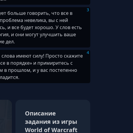
3
ует больше говорить, что все в
 проблема невелика, вы с ней
ь, и все будет хорошо. У слов есть
ргия, и они могут улучшить ваше
е дел.
4
 слова имеют силу! Просто скажите
все в порядке» и примиритесь с
м в прошлом, и у вас постепенно
ладится.
Описание
задания из игры
World of Warcraft