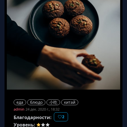
еда
блюдо
小吃
китай
admin
24 дек. 2020 г., 18:32
2
Благодарности:
Уровень: