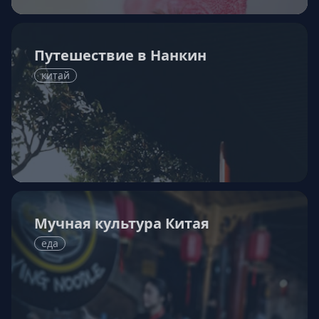
Путешествие в Нанкин
китай
Мучная культура Китая
еда