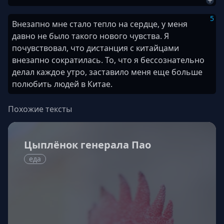
5
Внезапно мне стало тепло на сердце, у меня
давно не было такого нового чувства. Я
почувствовал, что дистанция с китайцами
внезапно сократилась. То, что я бессознательно
делал каждое утро, заставило меня еще больше
полюбить людей в Китае.
Похожие тексты
Цыплёнок генерала Пао
еда